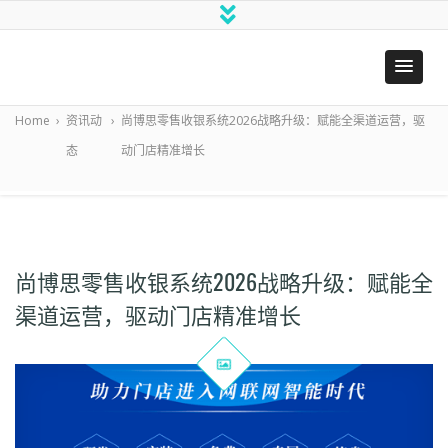
尚
博
思
零
Home
›
资讯动
›
尚博思零售收银系统2026战略升级：赋能全渠道运营，驱
售
态
动门店精准增长
管
理
系
统
尚博思零售收银系统2026战略升级：赋能全
渠道运营，驱动门店精准增长