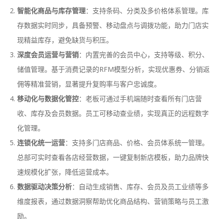
智能化商品与库存管理
：支持条码、分类及多价格体系管理。库
存数据实时同步，具备预警、移动盘点与调拨功能，助力门店实
现精益库存，避免缺货与积压。
深度会员运营与营销
：内置完善的会员中心，支持等级、积分、
储值管理。基于消费记录的RFM模型分析，实现优惠券、分销返
佣等精准营销，显著提升复购率与客户忠诚度。
移动化与数据化管控
：老板可通过手机端随时查看所有门店营
收、库存及会员数据。员工可移动查业绩，实现真正的远程数字
化管理。
连锁化统一运营
：支持多门店商品、价格、会员体系统一管理。
总部可实时查看各店经营数据，一键复制新店模板，助力品牌快
速规模化扩张，降低运营成本。
数据驱动决策分析
：自动生成销售、库存、会员及员工业绩等多
维度报表，通过数据洞察帮助优化商品结构、营销策略与员工激
励。