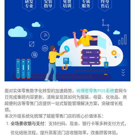
面对实体零售数字化转型的加速趋势，
尚博思零售POS系统
官网今
日完成重磅内容更新，清晰呈现其如何为服装、母婴、化妆品、商
超便利店等零售门店提供一站式智能管理解决方案，突破增长瓶
颈。
本次升级系统化梳理了赋能零售门店的核心价值体系：
全场景收银与支付
：支持扫码、现金、银行卡等多种支付方式，
优化结账流程，提升高客流门店收银效率，改善顾客体验。