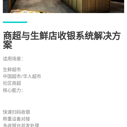
商超与生鲜店收银系统解决方
案
适用场景：
生鲜超市
中国超市/华人超市
社区商超
核心能力：
快速扫码收银
称重设备对接
多收银台并发处理