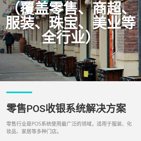
（覆盖零售、商超、
服装、珠宝、美业等
全行业）
零售POS收银系统解决方案
零售行业是POS系统使用最广泛的领域，适用于服装、化
妆品、家居等多种门店。